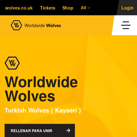
wolves.co.uk
Tickets
Shop
Login
All
Worldwide
Wolves
Turkish Wolves ( Kayseri )
RELLENAR PARA UNIR