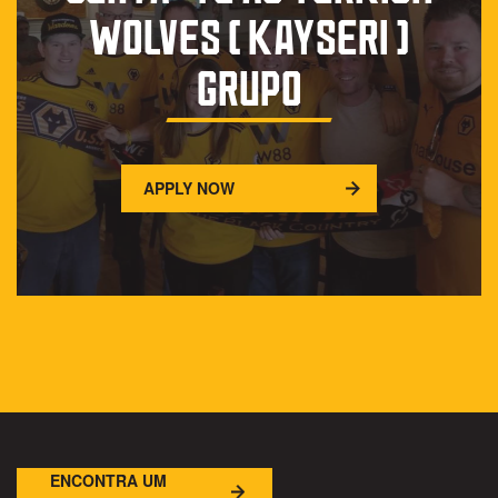
WOLVES ( KAYSERI )
GRUPO
APPLY NOW
ENCONTRA UM