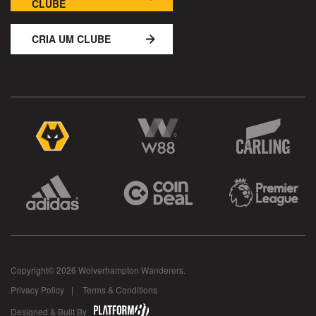
CLUBE
CRIA UM CLUBE
Copyright© 2026 Wolverhampton Wanderers.
Privacy Policy
Terms & Conditions
Designed & Built By