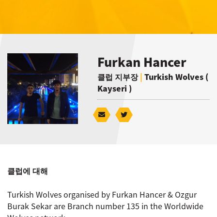
Furkan Hancer
클럽 지부장
|
Turkish Wolves (
Kayseri )
클럽에 대해
Turkish Wolves organised by Furkan Hancer & Ozgur
Burak Sekar are Branch number 135 in the Worldwide