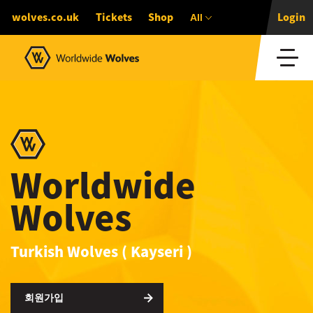
All
wolves.co.uk
Tickets
Shop
Login
Worldwide
Wolves
Turkish Wolves ( Kayseri )
회원가입