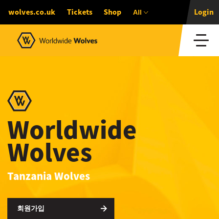
All
wolves.co.uk
Tickets
Shop
Login
Worldwide
Wolves
Tanzania Wolves
회원가입