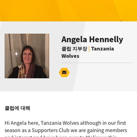
Angela Hennelly
클럽 지부장
|
Tanzania
Wolves
클럽에 대해
Hi Angela here, Tanzania Wolves although in our first
season as a Supporters Club we are gaining members