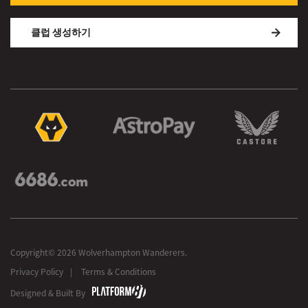
클럽 생성하기
Copyright© 2026 Wolverhampton Wanderers.
Privacy Policy
Terms & Conditions
Designed & Built By