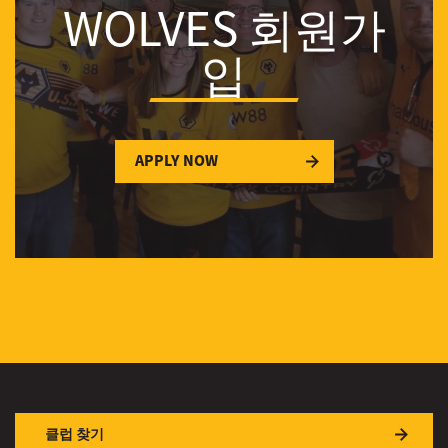
WOLVES 회원가
입
APPLY NOW
클럽 찾기