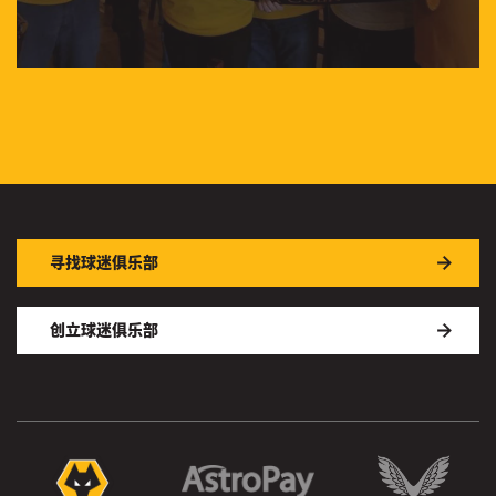
寻找球迷俱乐部
创立球迷俱乐部