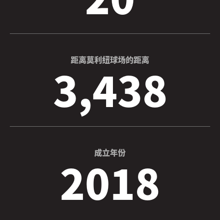
距离莫利纽球场的距离
3,438
成立年份
2018