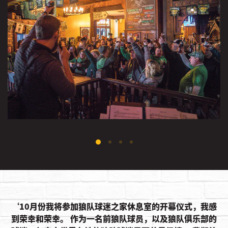
10月份我将参加狼队球迷之家休息室的开幕仪式，我感
到荣幸和荣幸。 作为一名前狼队球员，以及狼队俱乐部的