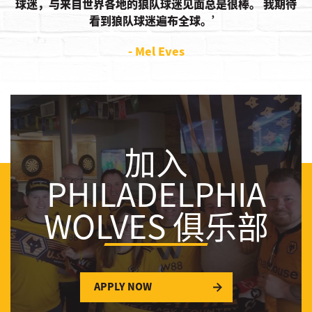
球迷，与来自世界各地的狼队球迷见面总是很棒。 我期待
看到狼队球迷遍布全球。
- Mel Eves
加入
PHILADELPHIA
WOLVES 俱乐部
APPLY NOW