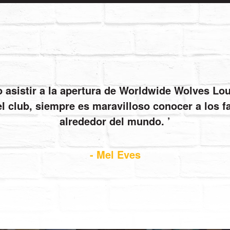
io asistir a la apertura de Worldwide Wolves L
el club, siempre es maravilloso conocer a los 
alrededor del mundo.
- Mel Eves