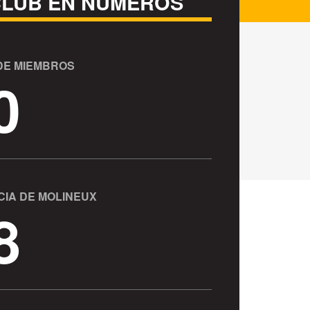
CLUB EN NÚMEROS
DE MIEMBROS
0
CIA DE MOLINEUX
8