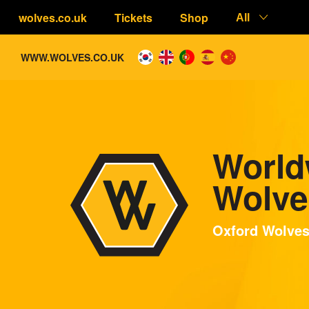
wolves.co.uk
Tickets
Shop
All
WWW.WOLVES.CO.UK
World
Wolve
Oxford Wolve