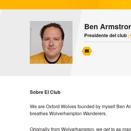
Ben Armstro
Presidente del club
|
Sobre El Club
We are Oxford Wolves founded by myself Ben Ar
breathes Wolverhampton Wanderers.
Originally from Wolverhampton, we get to as m