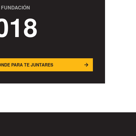
 FUNDACIÓN
018
NDE PARA TE JUNTARES