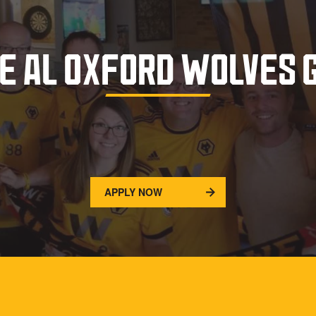
E AL OXFORD WOLVES 
APPLY NOW