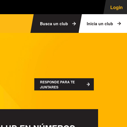
Login
Busca un club
Inicia un club
RESPONDE PARA TE
JUNTARES