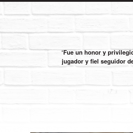
Fue un honor y privileg
jugador y fiel seguidor d