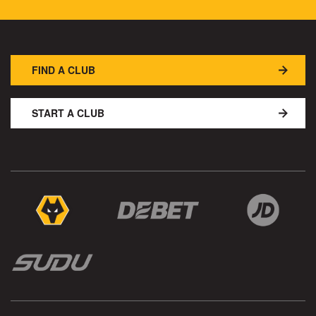
FIND A CLUB
START A CLUB