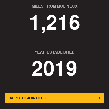
MILES FROM MOLINEUX
1,216
YEAR ESTABLISHED
2019
APPLY TO JOIN CLUB