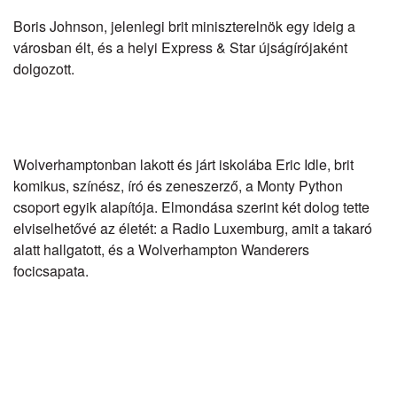
Boris Johnson
, jelenlegi brit miniszterelnök egy ideig a
városban élt, és a helyi Express & Star újságírójaként
dolgozott.
Wolverhamptonban lakott és járt iskolába
Eric Idle
, brit
komikus, színész, író és zeneszerző, a Monty Python
csoport egyik alapítója. Elmondása szerint két dolog tette
elviselhetővé az életét: a Radio Luxemburg, amit a takaró
alatt hallgatott, és a Wolverhampton Wanderers
focicsapata.