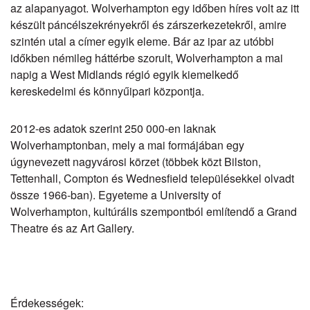
az alapanyagot. Wolverhampton egy időben híres volt az itt
készült páncélszekrényekről és zárszerkezetekről, amire
szintén utal a címer egyik eleme. Bár az ipar az utóbbi
időkben némileg háttérbe szorult, Wolverhampton a mai
napig a West Midlands régió egyik kiemelkedő
kereskedelmi és könnyűipari központja.
2012-es adatok szerint 250 000-en laknak
Wolverhamptonban, mely a mai formájában egy
úgynevezett nagyvárosi körzet (többek közt Bilston,
Tettenhall, Compton és Wednesfield településekkel olvadt
össze 1966-ban). Egyeteme a University of
Wolverhampton, kultúrális szempontból említendő a Grand
Theatre és az Art Gallery.
Érdekességek: