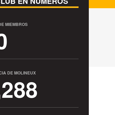
CLUB EN NÚMEROS
DE MIEMBROS
0
CIA DE MOLINEUX
,288