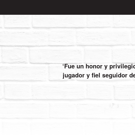
Fue un honor y privileg
jugador y fiel seguidor d