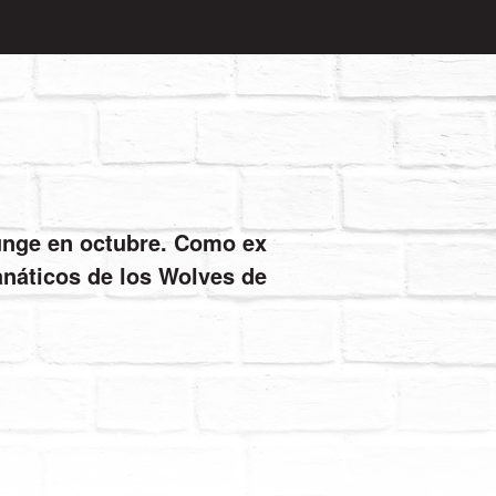
ounge en octubre. Como ex
fanáticos de los Wolves de