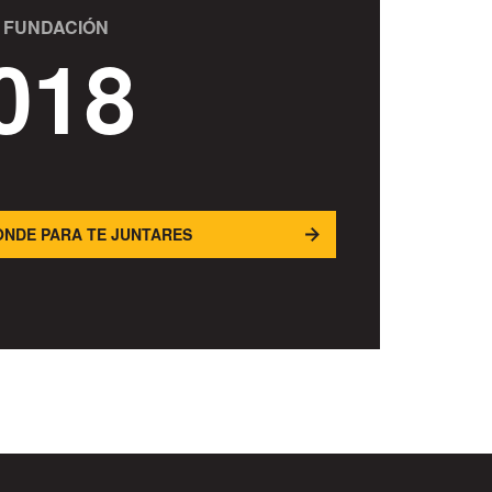
 FUNDACIÓN
018
NDE PARA TE JUNTARES