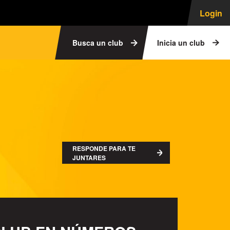
Login
Busca un club
Inicia un club
RESPONDE PARA TE
JUNTARES