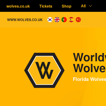
wolves.co.uk
Tickets
Shop
All
WWW.WOLVES.CO.UK
World
Wolve
Florida Wolve