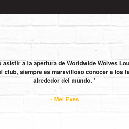
io asistir a la apertura de Worldwide Wolves L
el club, siempre es maravilloso conocer a los 
alrededor del mundo.
- Mel Eves