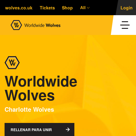
wolves.co.uk
Tickets
Shop
Login
All
Worldwide
Wolves
Charlotte Wolves
RELLENAR PARA UNIR