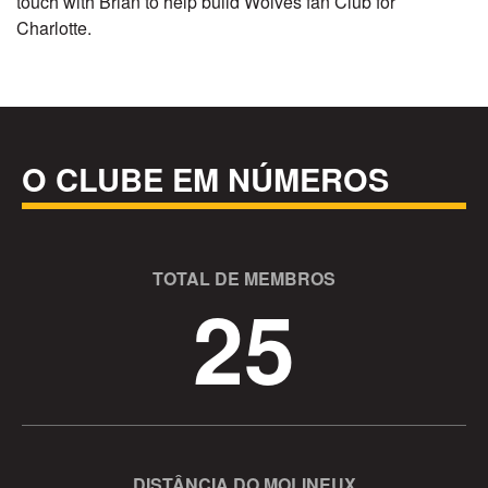
touch with Brian to help build Wolves fan Club for
Charlotte.
O CLUBE EM NÚMEROS
TOTAL DE MEMBROS
25
DISTÂNCIA DO MOLINEUX