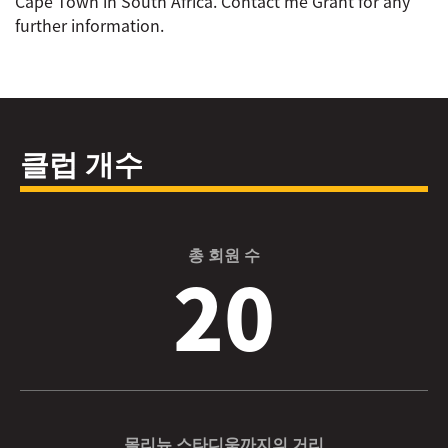
Cape Town in South Africa. Contact me Grant for any
further information.
클럽 개수
총 회원 수
20
몰리뉴 스타디움까지의 거리