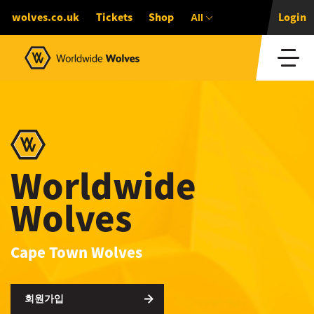
All
wolves.co.uk
Tickets
Shop
Login
Worldwide
Wolves
Cape Town Wolves
회원가입