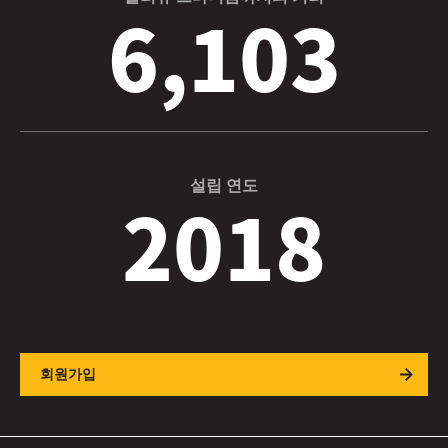
6,103
설립 연도
2018
회원가입