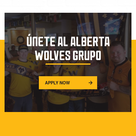
ÚNETE AL ALBERTA
WOLVES GRUPO
APPLY NOW